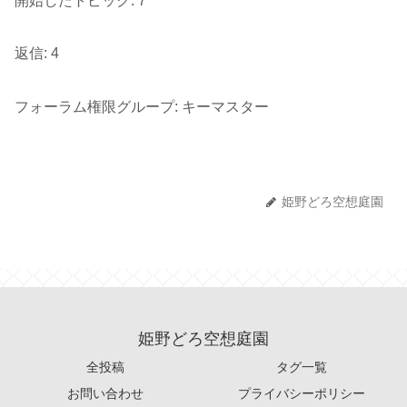
開始したトピック: 7
返信: 4
フォーラム権限グループ: キーマスター
姫野どろ空想庭園
姫野どろ空想庭園
全投稿
タグ一覧
お問い合わせ
プライバシーポリシー