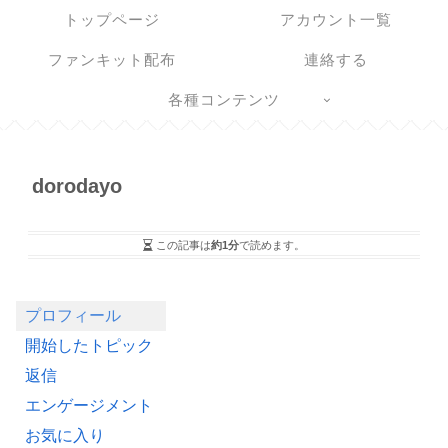
トップページ
アカウント一覧
ファンキット配布
連絡する
各種コンテンツ
dorodayo
この記事は
約1分
で読めます。
プロフィール
開始したトピック
返信
エンゲージメント
お気に入り