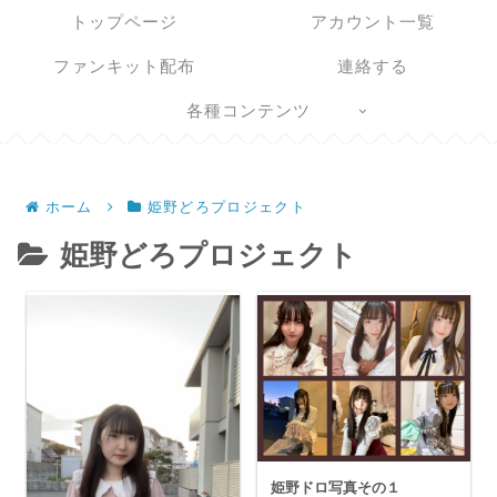
トップページ
アカウント一覧
ファンキット配布
連絡する
各種コンテンツ
ホーム
姫野どろプロジェクト
姫野どろプロジェクト
姫野ドロ写真その１