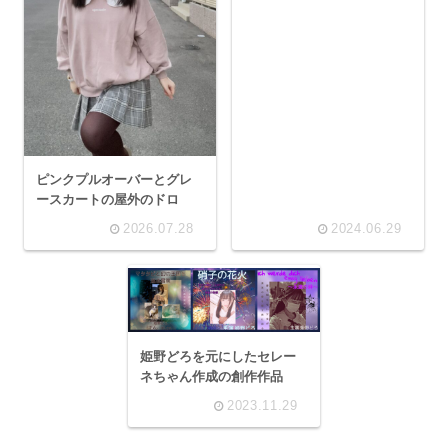
ピンクプルオーバーとグレ
ースカートの屋外のドロ
2026.07.28
2024.06.29
姫野どろを元にしたセレー
ネちゃん作成の創作作品
2023.11.29