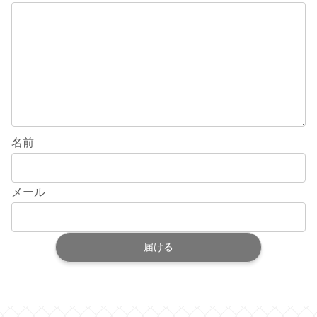
名前
メール