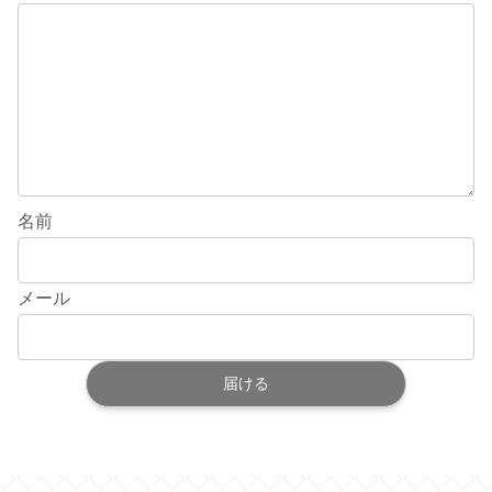
名前
メール